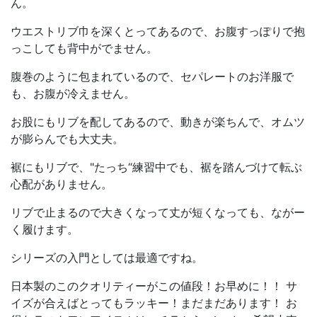
ん。
ウエストリブ巾を深くとってあるので、お腹すっぽりで抱
っこしても背中がでません。
腹巻のように包まれているので、セパレートのお洋服で
も、お腹が冷えません。
お股にもリブを配してあるので、動きが楽ちんで、オムツ
が膨らんでも大丈夫。
裾にもリブで、"たっち“練習中でも、裾を踏んづけて転ぶ
心配がありません。
リブで止まるので大きくなって丈が短くなっても、ながー
く履けます。
シリーズの入門としては最適ですね。
日本製のこのクオリティーがこの値段！お早めに！！ サ
イズが合えばとってもラッキー！まだまだあります！ お