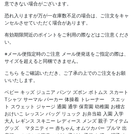
意できない場合がございます。
恐れ入りますが万が一在庫数不足の場合は、ご注文をキャ
ンセルさせていただく場合があります。
有効期限間近のポイントをご利用の際などはご注意くださ
い。
※メール便指定時のご注意 メール便発送をご指定の際は、
サイズを超えると同梱できません。
こちら をご確認いただき、ご了承の上でのご注文をお願
いいたします。
ベビー キッズ ジュニア パンツ ズボン ボトムス スカート
Tシャツ サーマル パーカー 体操着 トレーナー スエッ
ト スウェット ジャージ 通園 通学 保育園 幼稚園 お稽古
おけいこ レッスン バッグ リュック お弁当箱 入園 入学
大人 レギンス スキニー レディース メンズ 親子 アイテム
グッズ マタニティー 赤ちゃん オムツカバー ブルマ 出