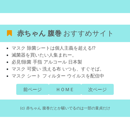
赤ちゃん 腹巻
おすすめサイト
マスク 除菌シートは個人主義を超える!?
滅菌器を買いたい人集まれー。
必見!除菌 手指 アルコール 日本製
マスク 可愛い 洗える布 いつも、すぐそば。
マスク シート フィルター ウイルスを配信中
前ページ
ＨＯＭＥ
次ページ
(c) 赤ちゃん 腹巻だとか騒いでるのは一部の童貞だけ