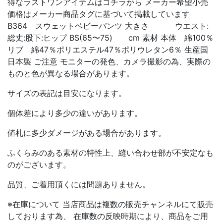
得なラストワンアイテムはコチラから メーカー希望小売
価格はメーカー商品タグに基づいて掲載しています
B364 スウェットベビーパンツ 大きさ ウエスト:
総丈:股下:ヒップ BS(65〜75) cm 素材 本体 綿100％
リブ 綿47％ポリエステル47％ポリウレタン6％ 生産国
日本製 ご注意 モニターの発色、カメラ撮影の為、実際の
ものと色が異なる場合があります。
サイズの表記は目安になります。
個体差により多少の違いがあります。
値札に多少ダメージがある場合があります。
ふくらみのある素材の特性上、縫い合わせ部が不安定なも
のがございます。
品質、ご着用頂くには問題ありません。
※在庫について 当店商品は複数の販売チャンネルにて販売
しております為、 在庫数の反映時期により、商品をご用