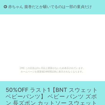
赤ちゃん 腹巻だとか騒いでるのは一部の童貞だけ
[PR] この広告は3ヶ月以上更新がないため表示されています。
ホームページを更新後24時間以内に表示されなくなります。
50%OFF ラスト1【BNT スウェット
ベビーパンツ】 ベビー パンツ ズボ
ン 長ズボン カットソー スウェット