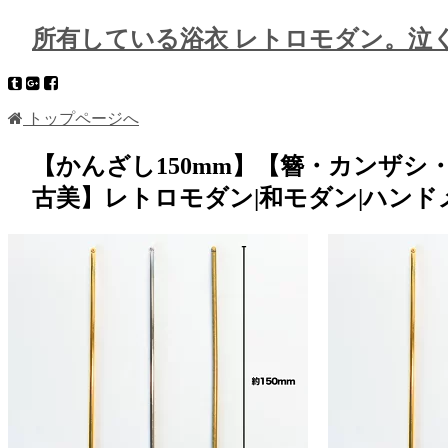
所有している浴衣 レトロモダン。泣
トップページへ
【かんざし150mm】【簪・カンザ
古美】レトロモダン|和モダン|ハンド