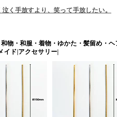
く泣く手放すより、笑って手放したい。
シ・和物・和服・着物・ゆかた・髪留め・
メイド|アクセサリー|