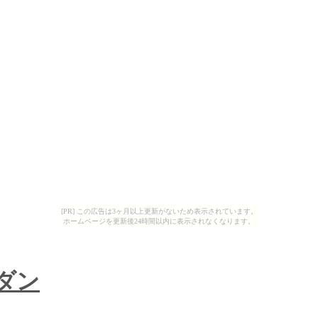
[PR] この広告は3ヶ月以上更新がないため表示されています。
ホームページを更新後24時間以内に表示されなくなります。
ダン